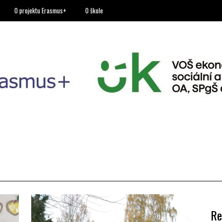
O projektu Erasmus+
O škole
Re