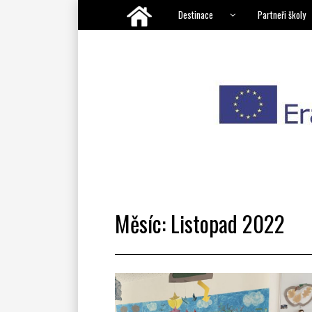
Destinace
Partneři školy
Měsíc:
Listopad 2022