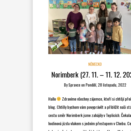
NĚMECKO
Norimberk (27. 11. – 11. 12. 2
By
Spravce
on
Pondělí, 28 listopadu, 2022
Hallo
Zdravíme všechny zájemce, kteří si chtějí pře
blog. Chtěly bychom vám povyprávět a přiblížit naši st
cestu směr Norimberk jsme zahájily v Teplicích. Čekala
hodinová jízda vlakem s jedním přestupem v Chebu. C