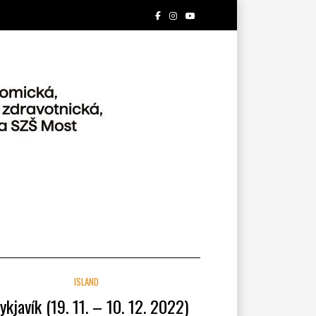
ISLAND
ykjavík (19. 11. – 10. 12. 2022)