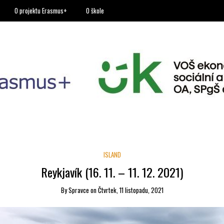
O projektu Erasmus+
O škole
ISLAND
Reykjavík (16. 11. – 11. 12. 2021)
By
Spravce
on
Čtvrtek, 11 listopadu, 2021